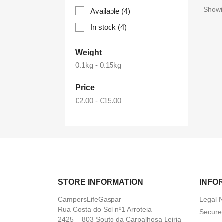
Showi
Available
(4)
In stock
(4)
Weight
0.1kg - 0.15kg
Price
€2.00 - €15.00
STORE INFORMATION
INFO
CampersLifeGaspar
Legal 
Rua Costa do Sol nº1 Arroteia
Secure
2425 – 803 Souto da Carpalhosa Leiria