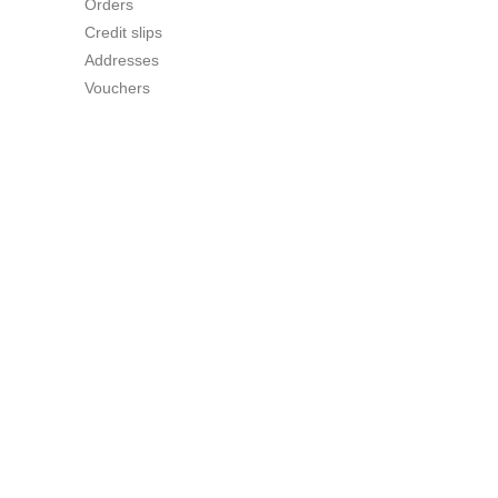
Orders
Credit slips
Addresses
Vouchers