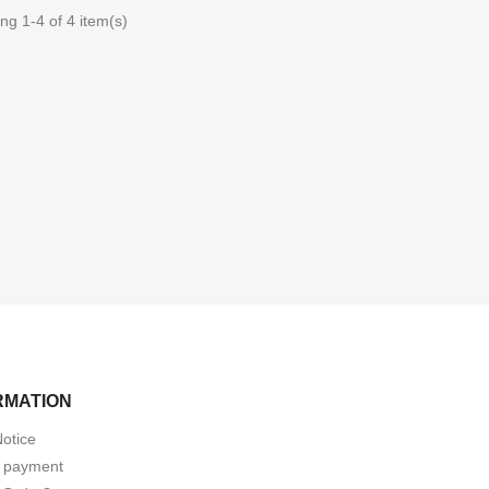
ng 1-4 of 4 item(s)
RMATION
Notice
 payment