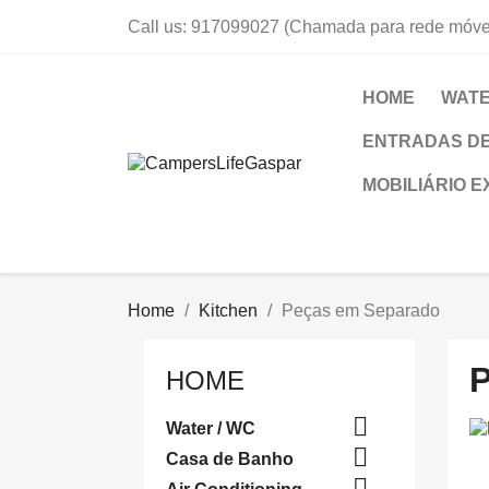
Call us:
917099027 (Chamada para rede móvel
HOME
WATE
ENTRADAS DE
MOBILIÁRIO E
Home
Kitchen
Peças em Separado
HOME

Water / WC

Casa de Banho
