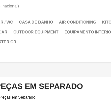
 nacional)
R / WC
CASA DE BANHO
AIR CONDITIONING
KIT
 AR
OUTDOOR EQUIPMENT
EQUIPAMENTO INTERI
XTERIOR
PEÇAS EM SEPARADO